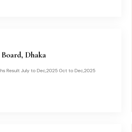
 Board, Dhaka
ths Result July to Dec,2025 Oct to Dec,2025