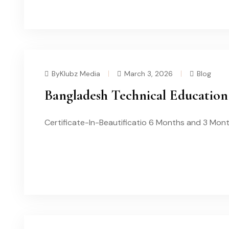
ByKlubz Media
March 3, 2026
Blog
Bangladesh Technical Education
Certificate-In-Beautificatio 6 Months and 3 Mon
READ MORE