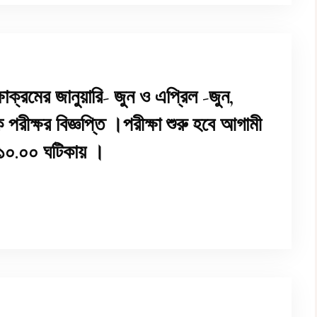
্ষাক্রমের জানুয়ারি- জুন ও এপ্রিল -জুন,
পরীক্ষর বিজ্ঞপ্তি ।পরীক্ষা শুরু হবে আগামী
 ১০.০০ ঘটিকায় ।