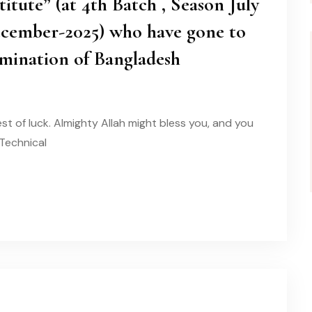
itute” (at 4th Batch , Season July
cember-2025) who have gone to
amination of Bangladesh
est of luck. Almighty Allah might bless you, and you
 Technical