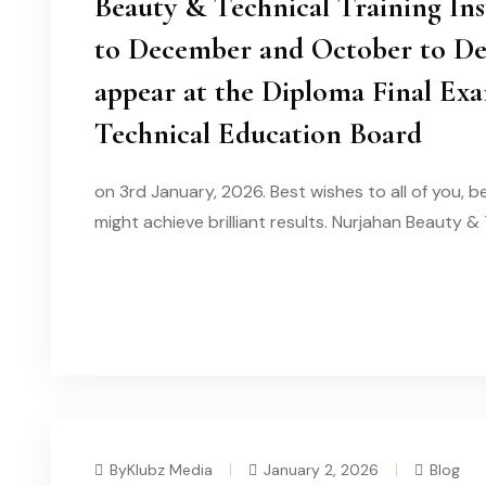
Beauty & Technical Training Inst
to December and October to De
appear at the Diploma Final Ex
Technical Education Board
on 3rd January, 2026. Best wishes to all of you, b
might achieve brilliant results. Nurjahan Beauty &
READ MORE
ByKlubz Media
January 2, 2026
Blog