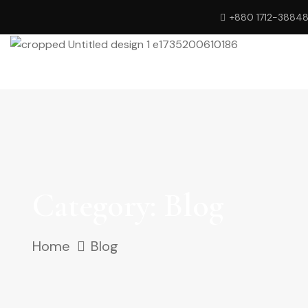
+880 1712-3884
Category:
Blog
Home
Blog