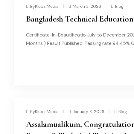
ByKlubz Media
March 3, 2026
Blog
Bangladesh Technical Education
Certificate-In-Beautificatio July to December 
Months ) Result Published: Passing rate:94.45% 
READ MORE
ByKlubz Media
January 3, 2026
Blog
Assalamualikum, Congratulation