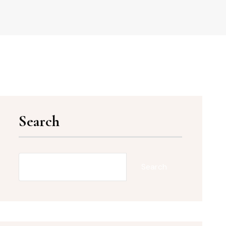
Search
Search