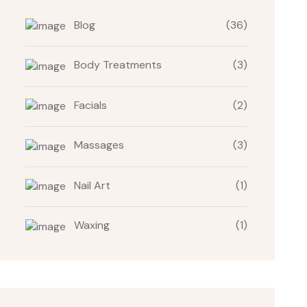
Blog
(36)
Body Treatments
(3)
Facials
(2)
Massages
(3)
Nail Art
(1)
Waxing
(1)