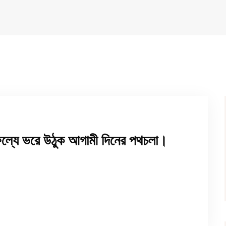
াফল্যে ভরে উঠুক আগামী দিনের পথচলা।