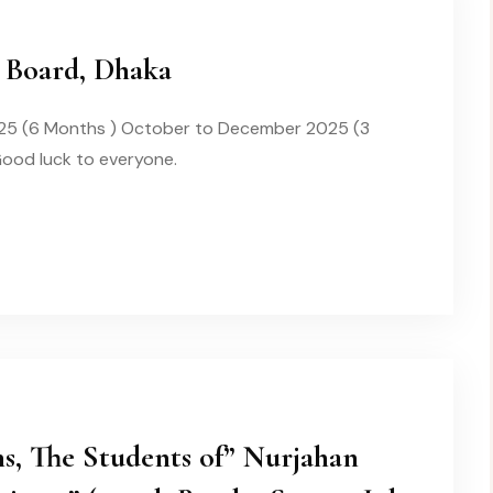
 Board, Dhaka
2025 (6 Months ) October to December 2025 (3
Good luck to everyone.
s, The Students of” Nurjahan