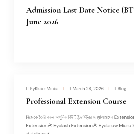
Admission Last Date Notice (BT
June 2026
READ MORE
ByKlubz Media
March 28, 2026
Blog
Professional Extension Course
নিজেকে তৈরি করুন আধুনিক বিউটি ইন্ডাস্ট্রির জন্য!আমাদের Extensio
Extension🌸 Eyelash Extension🌸 Eyebrow Micro S
যা যা থাকছে:✔️