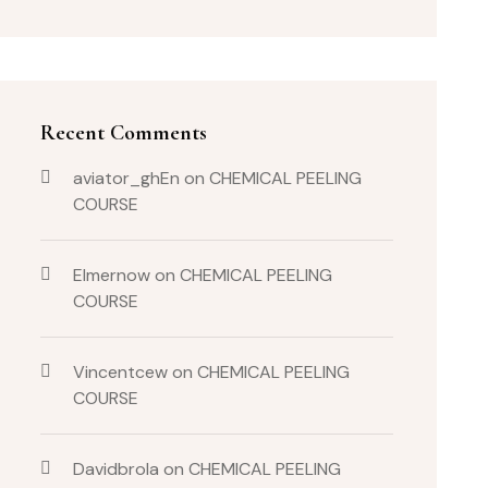
Recent Comments
aviator_ghEn
on
CHEMICAL PEELING
COURSE
Elmernow
on
CHEMICAL PEELING
COURSE
Vincentcew
on
CHEMICAL PEELING
COURSE
Davidbrola
on
CHEMICAL PEELING