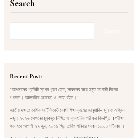
Search
Search
Recent Posts
“আপনাদের প্রতিটি স্বপ্ন পূরণ হোক, সাফল্যে ভরে উঠুক আগামী দিনের
পথচলা। আন্তরিক শুভেচ্ছা ও দোয়া রইল।”
জাতীয় দক্ষতা বেসিক সার্টিফিকেট কোর্স শিক্ষাক্রমের জানুয়ারি- জুন ও এপ্রিল
-জুন, ২০২৬ সেশনের চুড়ান্ত লিখিত ও ব্যবহারিক পরীক্ষর বিজ্ঞপ্তি ।পরীক্ষা
শুরু হবে আগামী ২৭ জুন, ২০২৬ খ্রি. তারিখ শনিবার সকাল ১০.০০ ঘটিকায় ।