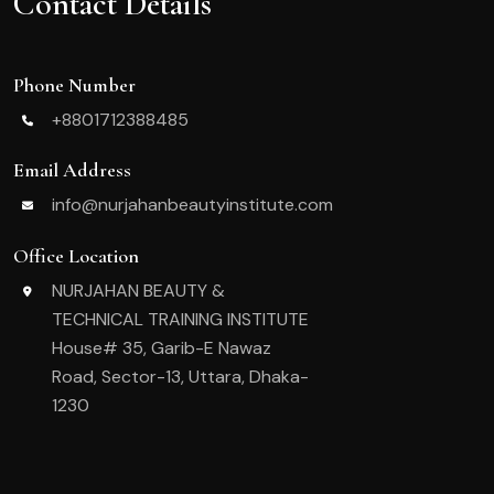
Contact Details
Phone Number
+8801712388485
Email Address
info@nurjahanbeautyinstitute.com
Office Location
NURJAHAN BEAUTY &
TECHNICAL TRAINING INSTITUTE
House# 35, Garib-E Nawaz
Road, Sector-13, Uttara, Dhaka-
1230