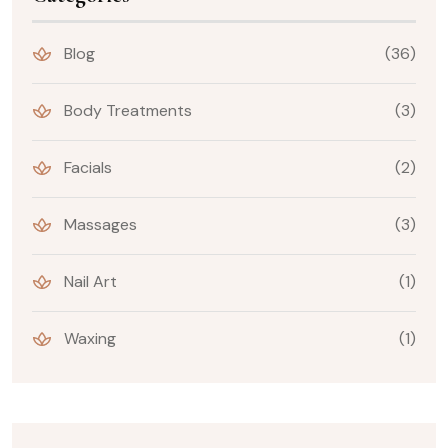
Blog
(36)
Body Treatments
(3)
Facials
(2)
Massages
(3)
Nail Art
(1)
Waxing
(1)