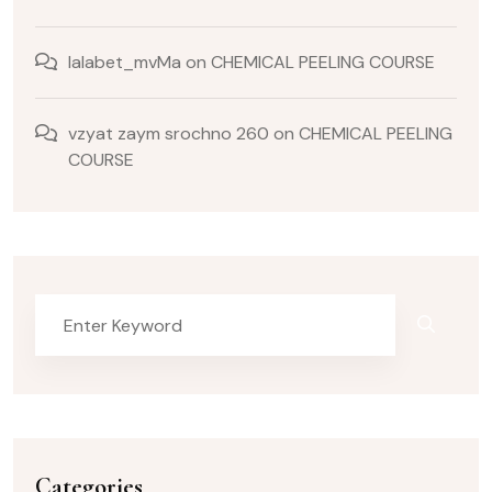
lalabet_mvMa
on
CHEMICAL PEELING COURSE
vzyat zaym srochno 260
on
CHEMICAL PEELING
COURSE
Categories