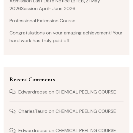
Admission Last Date Notice (BTEB)21 May
2026Session April- June 2026
Professional Extension Course
Congratulations on your amazing achievement! Your
hard work has truly paid off.
Recent Comments
Edwardreose
on
CHEMICAL PEELING COURSE
CharlesTauro
on
CHEMICAL PEELING COURSE
Edwardreose
on
CHEMICAL PEELING COURSE