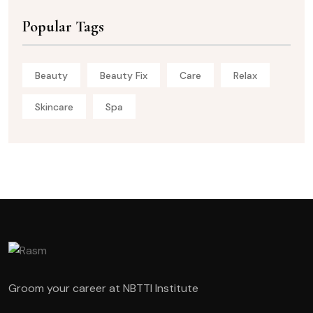
Popular Tags
Beauty
Beauty Fix
Care
Relax
Skincare
Spa
Groom your career at NBTTI Institute