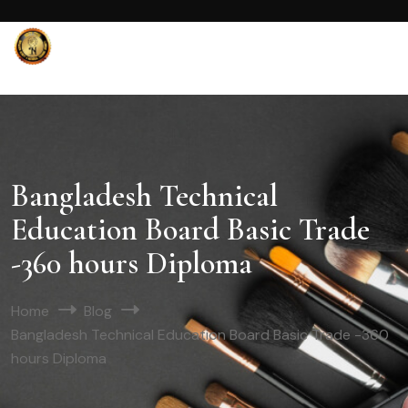
Bangladesh Technical
Education Board Basic Trade
-360 hours Diploma
Home
Blog
Bangladesh Technical Education Board Basic Trade -360
hours Diploma